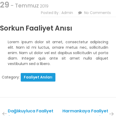
29
- Temmuz
2019
Posted By : Admin
No Comments
Sorkun Faaliyet Anısı
Lorem ipsum dolor sit amet, consectetur adipiscing
elit. Nam id mi luctus, ornare metus nec, sollicitudin
enim. Nam ut dolor vel est dapibus sollicitudin ut porta
diam. Integer quis ante sit amet nulla aliquet
vestibulum sed a libero.
Category:
Faaliyet Anıları
Dağlıkuyluca Faaliyet
Harmankaya Faaliyet